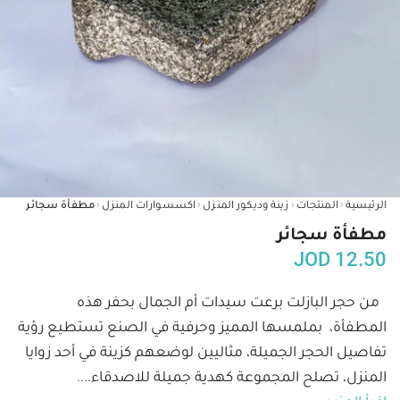
‹
‹
‹
‹
الرئيسية
المنتجات
زينة وديكور المنزل
اكسسوارات المنزل
مطفأة سجائر
مطفأة سجائر
JOD
12.50
 من حجر البازلت برعت سيدات أم الجمال بحفر هذه 
المطفأة،  بملمسها المميز وحرفية في الصنع تستطيع رؤية 
تفاصيل الحجر الجميلة، مثاليين لوضعهم كزينة في أحد زوايا 
المنزل، تصلح المجموعة كهدية جميلة للاصدقاء.
...