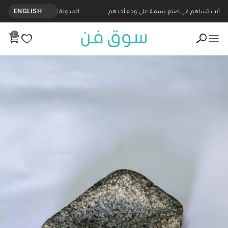
أنت تساهم في صنع بسمة على وجه أحدهم
المدونة
ENGLISH
0