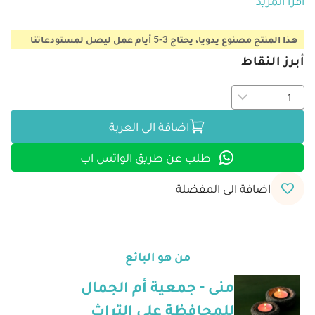
اقرأ المزيد
هذا المنتج مصنوع يدويا، يحتاج 3-5 أيام عمل ليصل لمستودعاتنا
أبرز النقاط
اضافة الى العربة
طلب عن طريق الواتس اب
اضافة الى المفضلة
من هو البائع
منى - جمعية أم الجمال
للمحافظة على التراث