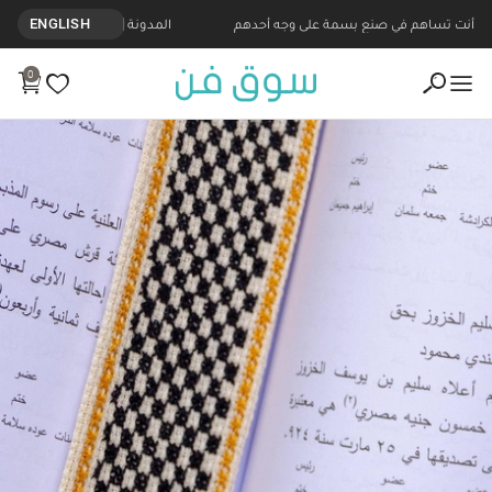
أنت تساهم في صنع بسمة على وجه أحدهم
المدونة
ENGLISH
0