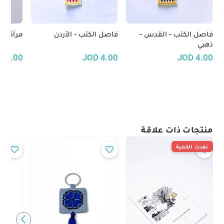
فاصل الكتب - القدس -
فاصل الكتب - الأردن
مرآة مط
ذهبي
D
6.00
JOD
4.00
JOD
4.00
منتجات ذات علاقة
نفدت الكمية