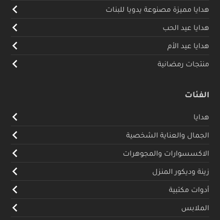
هدايا مميزة مصنوعة يدويا للبنات
هدايا عيد الحب
هدايا عيد الأم
منتجات رمضانية
الفئات
هدايا
الجمال والعناية الشخصية
الاكسسوارات والمجوهرات
زينة وديكور المنزل
أدوات مكتبية
الملابس