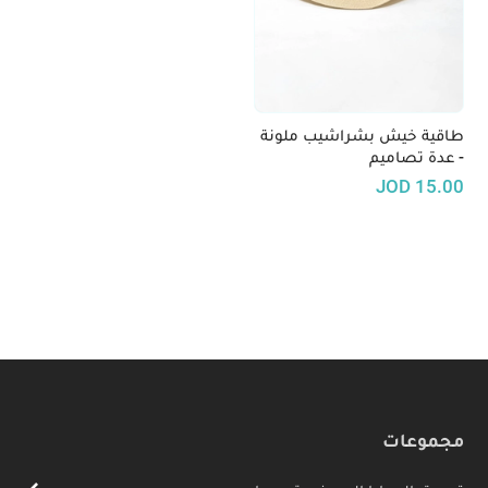
طاقية خيش بشراشيب ملونة
- عدة تصاميم
JOD
15.00
مجموعات