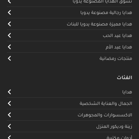
تسوق الهدايا المصنوعة يدويا
هدايا رجالية مصنوعة يدويا
هدايا مميزة مصنوعة يدويا للبنات
هدايا عيد الحب
هدايا عيد الأم
منتجات رمضانية
الفئات
هدايا
الجمال والعناية الشخصية
الاكسسوارات والمجوهرات
زينة وديكور المنزل
أدوات مكتبية