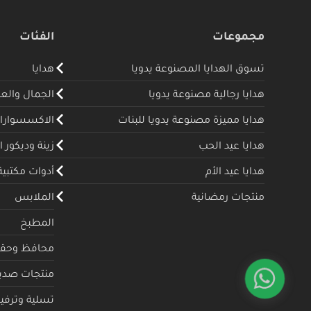
مجموعات
الفئات
تسوق الهدايا المصنوعة يدويا
هدايا
هدايا رجالية مصنوعة يدويا
الجمال والع
هدايا مميزة مصنوعة يدويا للبنات
الاكسسوارا
هدايا عيد الحب
زينة وديكور ا
هدايا عيد الأم
أدوات مكتبية
منتجات رمضانية
الملابس
المطبخ
محافظ وحقا
منتجات صديقة
تسلية وترفيه