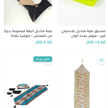
صندوق علبة مناديل بلاستيكي
علبة مناديل أنيقة مصنوعة يدويًا
كبير - متوفر بعدة ألوان
من القماش - متوفرة بثلاثة
ألوان
JOD
6.00
JOD
15.60
الأكثر رواجًا