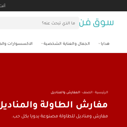
لمفارش والمناديل - Souq Fann
أنت
هدايا
الجمال والعناية الشخصية
الاكسسوارات وال
‹
‹
الرئيسية
الصنف
المفارش والمناديل
مفارش الطاولة والمناديل
مفارش ومناديل للطاولة مصنوعة يدويا بكل حب.