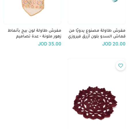
مفرش طاولة مصنوع يدويًا من
مفرش طاولة لون بيج بأنماط
قماش السدو بلون أزرق فيروزي
زهور ملونة - عدة تصاميم
JOD
35.00
JOD
20.00