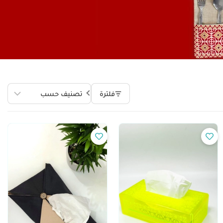
فلترة