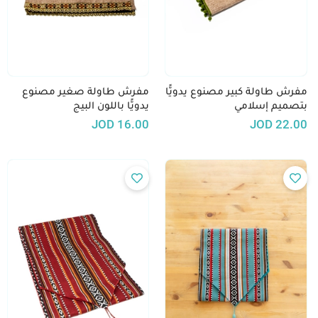
مفرش طاولة كبير مصنوع يدويًّا
مفرش طاولة صغير مصنوع
بتصميم إسلامي
يدويًّا باللون البيج
JOD
16.00
JOD
22.00