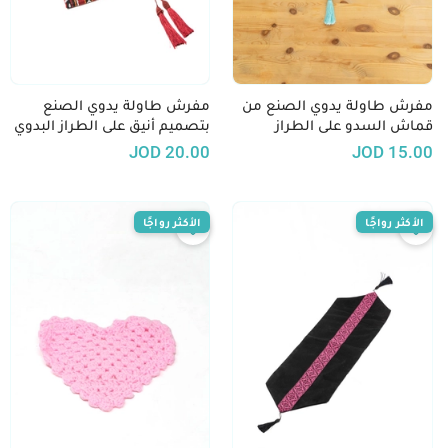
مفرش طاولة يدوي الصنع من
مفرش طاولة يدوي الصنع
قماش السدو على الطراز
بتصميم أنيق على الطراز البدوي
البدوي - متوفر بعدة ألوان
- لون أحمر
JOD
20.00
JOD
15.00
الأكثر رواجًا
الأكثر رواجًا