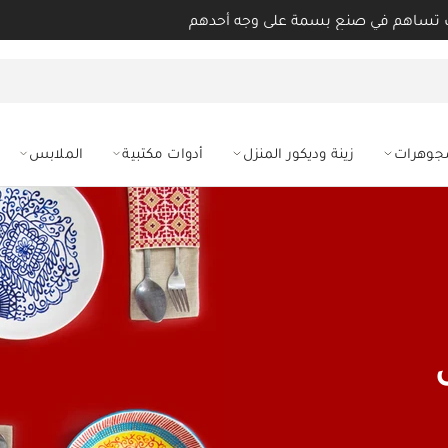
 تساهم في صنع بسمة على وجه أحدهم
مجوهرات
زينة وديكور المنزل
أدوات مكتبية
الملابس