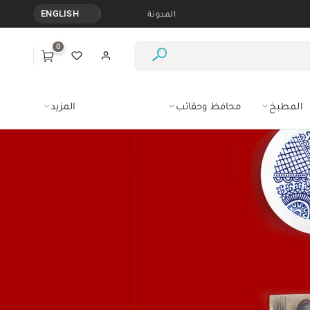
المدونة
ENGLISH
0
المطبخ
محافظ وحقائب
المزيد